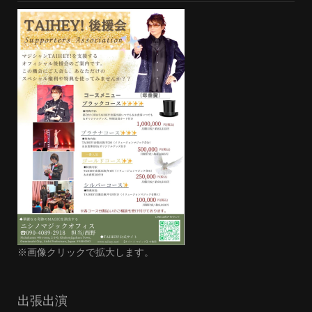
※画像クリックで拡大します。
出張出演