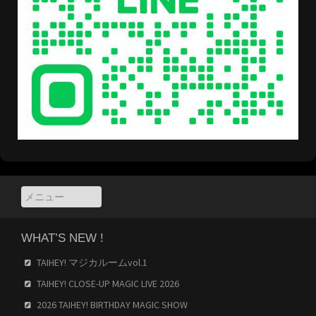
WHAT’S NEW !
TAIHEY! マジカルームvol.1
TAIHEY! CLOSE-UP MAGIC LIVE 2026
2026 TAIHEY! BIRTHDAY MAGIC SHOW