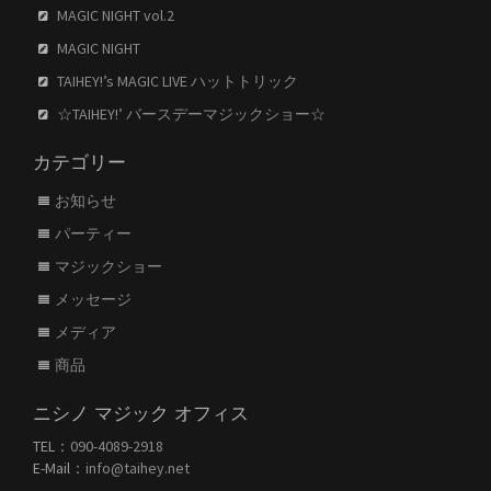
MAGIC NIGHT vol.2
MAGIC NIGHT
TAIHEY!’s MAGIC LIVE ハットトリック
☆TAIHEY!’ バースデーマジックショー☆
カテゴリー
お知らせ
パーティー
マジックショー
メッセージ
メディア
商品
ニシノ マジック オフィス
TEL：
090-4089-2918
E-Mail：
info@taihey.net