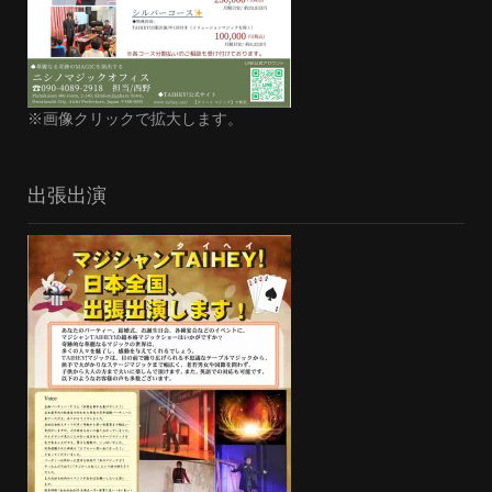
※画像クリックで拡大します。
出張出演