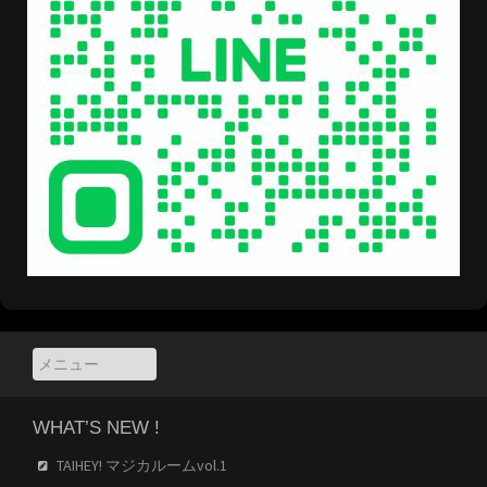
WHAT’S NEW !
TAIHEY! マジカルームvol.1