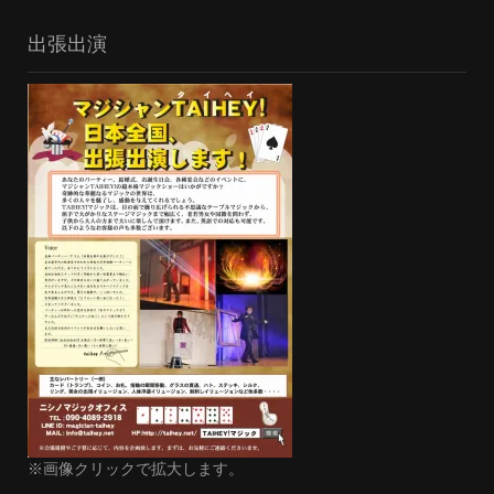
出張出演
※画像クリックで拡大します。