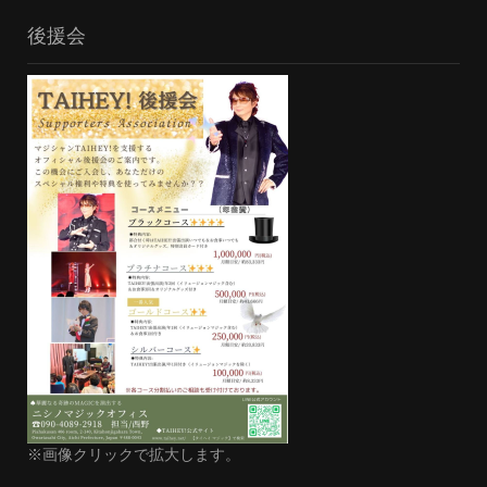
後援会
※画像クリックで拡大します。