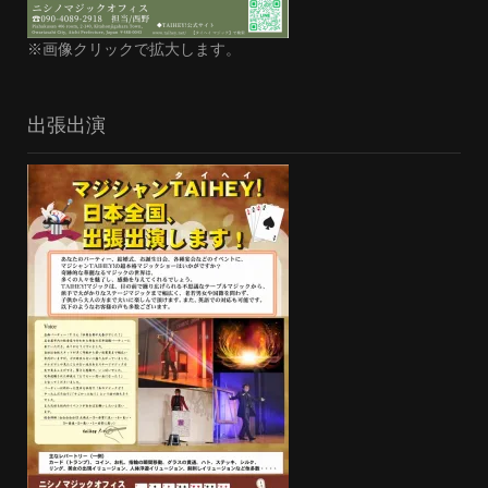
※画像クリックで拡大します。
出張出演