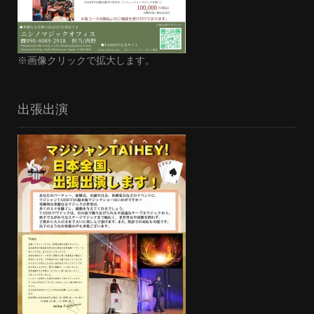
※画像クリックで拡大します。
出張出演