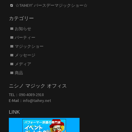
☆TAIHEY!’ バースデーマジックショー☆
カテゴリー
お知らせ
パーティー
マジックショー
メッセージ
メディア
商品
ニシノ マジック オフィス
TEL：
090-4089-2918
E-Mail：
info@taihey.net
LINK