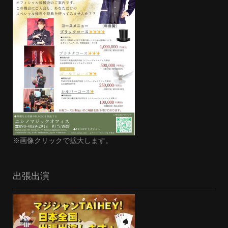
※画像クリックで拡大します。
出張出演