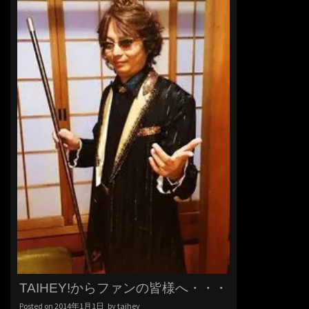
TAIHEY!からファンの皆様へ・・・
Posted on
2014年1月1日
by
taihey