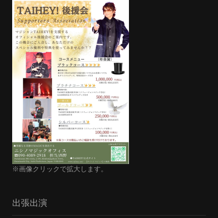
※画像クリックで拡大します。
出張出演