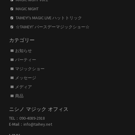
MAGIC NIGHT
TAIHEY!’s MAGIC LIVE ハットトリック
☆TAIHEY!’ バースデーマジックショー☆
カテゴリー
お知らせ
パーティー
マジックショー
メッセージ
メディア
商品
ニシノ マジック オフィス
TEL：
090-4089-2918
E-Mail：
info@taihey.net