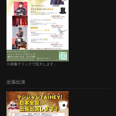
※画像クリックで拡大します。
出張出演