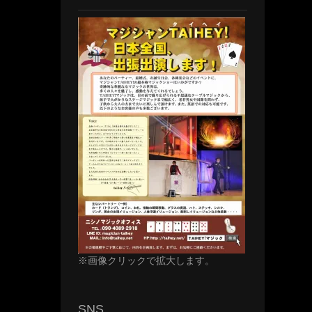
※画像クリックで拡大します。
SNS