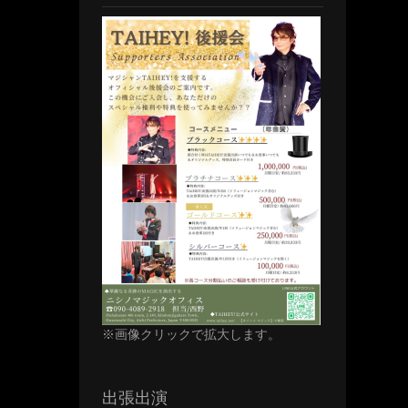
※画像クリックで拡大します。
出張出演