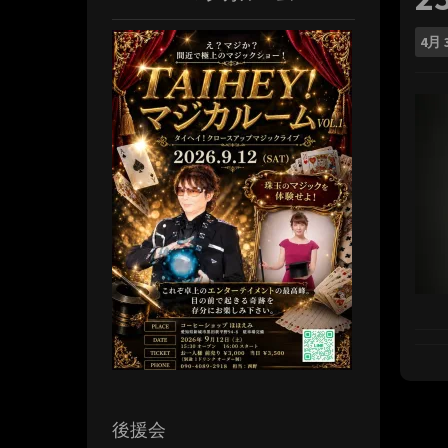
4月
後援会