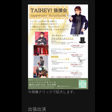
※画像クリックで拡大します。
出張出演