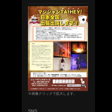
※画像クリックで拡大します。
SNS