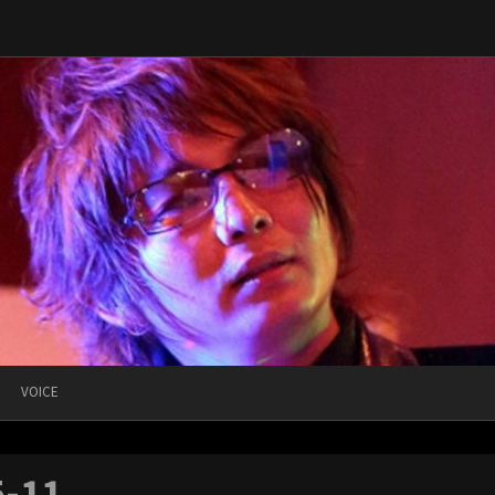
VOICE
5-11