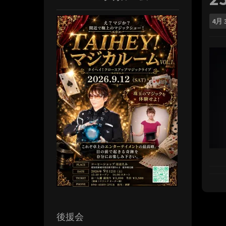
4月
後援会